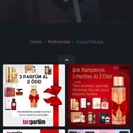
Referanslar
Sosyal Medya