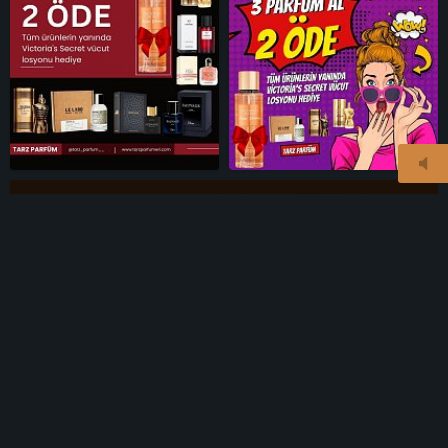
© 2026
taksimajans.com