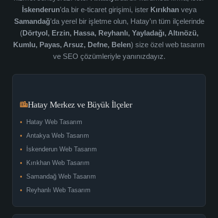
İskenderun
’da bir e-ticaret girişimi, ister
Kırıkhan
veya
Samandağ
’da yerel bir işletme olun, Hatay’ın tüm ilçelerinde
(
Dörtyol, Erzin, Hassa, Reyhanlı, Yayladağı, Altınözü,
Kumlu, Payas, Arsuz, Defne, Belen
) size özel web tasarım
ve SEO çözümleriyle yanınızdayız.
Hatay Merkez ve Büyük İlçeler
Hatay Web Tasarım
Antakya Web Tasarım
İskenderun Web Tasarım
Kırıkhan Web Tasarım
Samandağ Web Tasarım
Reyhanlı Web Tasarım