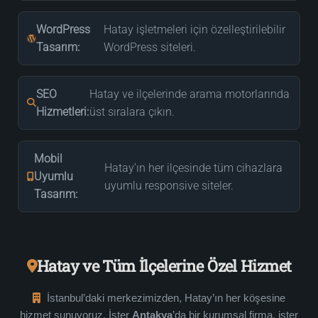
WordPress
Hatay işletmeleri için özelleştirilebilir
Tasarım:
WordPress siteleri.
SEO
Hatay ve ilçelerinde arama motorlarında
Hizmetleri:
üst sıralara çıkın.
Mobil
Hatay’ın her ilçesinde tüm cihazlara
Uyumlu
uyumlu responsive siteler.
Tasarım:
Hatay ve Tüm İlçelerine Özel Hizmet
İstanbul’daki merkezimizden, Hatay’ın her köşesine
hizmet sunuyoruz. İster
Antakya
’da bir kurumsal firma, ister