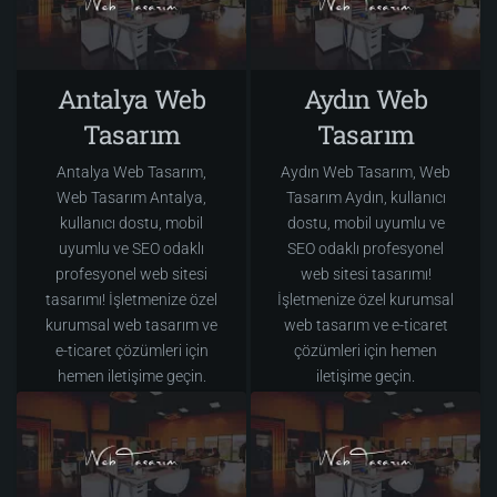
Antalya Web
Aydın Web
Tasarım
Tasarım
Antalya Web Tasarım,
Aydın Web Tasarım, Web
Web Tasarım Antalya,
Tasarım Aydın, kullanıcı
kullanıcı dostu, mobil
dostu, mobil uyumlu ve
uyumlu ve SEO odaklı
SEO odaklı profesyonel
profesyonel web sitesi
web sitesi tasarımı!
tasarımı! İşletmenize özel
İşletmenize özel kurumsal
kurumsal web tasarım ve
web tasarım ve e-ticaret
e-ticaret çözümleri için
çözümleri için hemen
hemen iletişime geçin.
iletişime geçin.