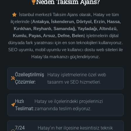
Neden Taksim Ajans?
İstanbul merkezli Taksim Ajans olarak, Hatay ve tüm
ilçelerinde (
Antakya, İskenderun, Dörtyol, Erzin, Hassa,
Kırıkhan, Reyhanlı, Samandağ, Yayladağı, Altınözü,
Kumlu, Payas, Arsuz, Defne, Belen
) işletmelerin dijital
dünyada fark yaratması için en son teknolojileri kullanıyoruz.
SEO uyumlu, mobil uyumlu ve kullanıcı dostu web siteleri ile
Hatay’da markanızı güçlendiriyoruz.
Özelleştirilmiş
Hatay işletmelerine özel web
Çözümler:
tasarım ve SEO hizmetleri.
Hızlı
Hatay ve ilçelerindeki projelerinizi
Teslimat:
zamanında teslim ediyoruz.
7/24
Hatay’ın her ilçesine kesintisiz teknik