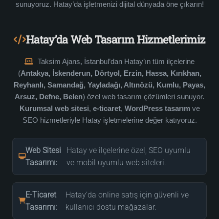
sunuyoruz. Hatay’da işletmenizi dijital dünyada öne çıkarın!
Hatay’da Web Tasarım Hizmetlerimiz
Taksim Ajans, İstanbul’dan Hatay’ın tüm ilçelerine
(
Antakya, İskenderun, Dörtyol, Erzin, Hassa, Kırıkhan,
Reyhanlı, Samandağ, Yayladağı, Altınözü, Kumlu, Payas,
Arsuz, Defne, Belen
) özel web tasarım çözümleri sunuyor.
Kurumsal web sitesi
,
e-ticaret
,
WordPress tasarım
ve
SEO hizmetleriyle Hatay işletmelerine değer katıyoruz.
Web Sitesi
Hatay ve ilçelerine özel, SEO uyumlu
Tasarımı:
ve mobil uyumlu web siteleri.
E-Ticaret
Hatay’da online satış için güvenli ve
Tasarımı:
kullanıcı dostu mağazalar.