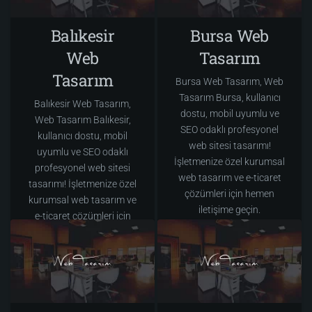
Balıkesir
Bursa Web
Web
Tasarım
Tasarım
Bursa Web Tasarım, Web
Tasarım Bursa, kullanıcı
Balıkesir Web Tasarım,
dostu, mobil uyumlu ve
Web Tasarım Balıkesir,
SEO odaklı profesyonel
kullanıcı dostu, mobil
web sitesi tasarımı!
uyumlu ve SEO odaklı
İşletmenize özel kurumsal
profesyonel web sitesi
web tasarım ve e-ticaret
tasarımı! İşletmenize özel
çözümleri için hemen
kurumsal web tasarım ve
iletişime geçin.
e-ticaret çözümleri için
hemen iletişime geçin.