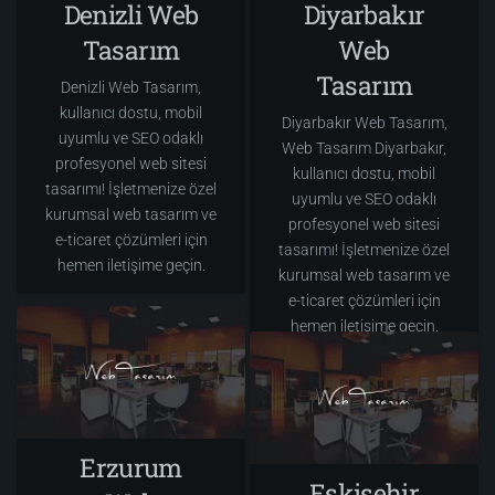
Denizli Web
Diyarbakır
Tasarım
Web
Tasarım
Denizli Web Tasarım,
kullanıcı dostu, mobil
Diyarbakır Web Tasarım,
uyumlu ve SEO odaklı
Web Tasarım Diyarbakır,
profesyonel web sitesi
kullanıcı dostu, mobil
tasarımı! İşletmenize özel
uyumlu ve SEO odaklı
kurumsal web tasarım ve
profesyonel web sitesi
e-ticaret çözümleri için
tasarımı! İşletmenize özel
hemen iletişime geçin.
kurumsal web tasarım ve
e-ticaret çözümleri için
hemen iletişime geçin.
Erzurum
Eskişehir